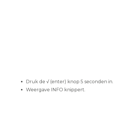
Druk de √ (enter) knop 5 seconden in.
Weergave INFO knippert.