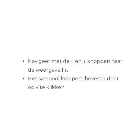
Navigeer met de ↑ en ↓ knoppen naar
de weergave Fr.
Het symbool knippert, bevestig door
op √ te klikken.