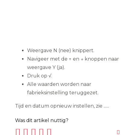
Weergave N (nee) knippert.
Navigeer met de ↑ en ↓ knoppen naar
weergave Y (ja).
Druk op √.
Alle waarden worden naar
fabrieksinstelling teruggezet.
Tijd en datum opnieuw instellen, zie ......
Was dit artikel nuttig?