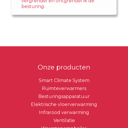
vergrendel en ontgrendel ik de
besturing.
Onze producten
Smart Climate System
Ruimteverwarmers
Besturingsapparatuur
Elektrische vloerverwarming
Infrarood verwarming
Ventilatie