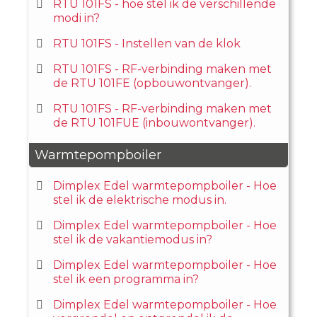
RTU 101FS - hoe stel ik de verschillende
modi in?
RTU 101FS - Instellen van de klok
RTU 101FS - RF-verbinding maken met
de RTU 101FE (opbouwontvanger).
RTU 101FS - RF-verbinding maken met
de RTU 101FUE (inbouwontvanger).
Warmtepompboiler
Dimplex Edel warmtepompboiler - Hoe
stel ik de elektrische modus in.
Dimplex Edel warmtepompboiler - Hoe
stel ik de vakantiemodus in?
Dimplex Edel warmtepompboiler - Hoe
stel ik een programma in?
Dimplex Edel warmtepompboiler - Hoe