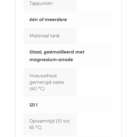
Tappunten
één of meerdere
Materiaal tank
Staal, geëmailleerd met
magnesium-anode
Hoeveelheid
gemengd water
(40 °C)
121 l
Opwarmtijd (10 tot
65 °C)