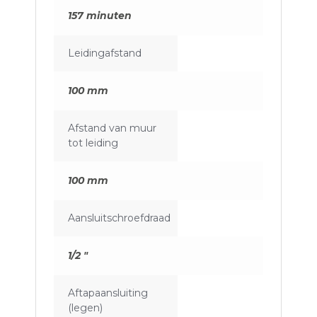
157 minuten
Leidingafstand
100 mm
Afstand van muur
tot leiding
100 mm
Aansluitschroefdraad
1/2 "
Aftapaansluiting
(legen)