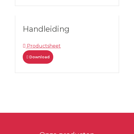
Handleiding
Productsheet
Download
Primaire
Sidebar