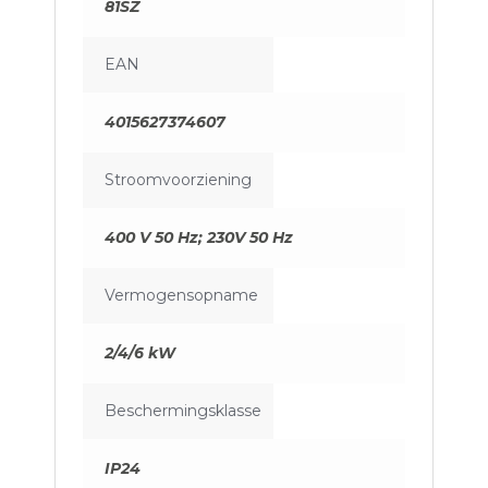
81SZ
EAN
4015627374607
Stroomvoorziening
400 V 50 Hz; 230V 50 Hz
Vermogensopname
2/4/6 kW
Beschermingsklasse
IP24