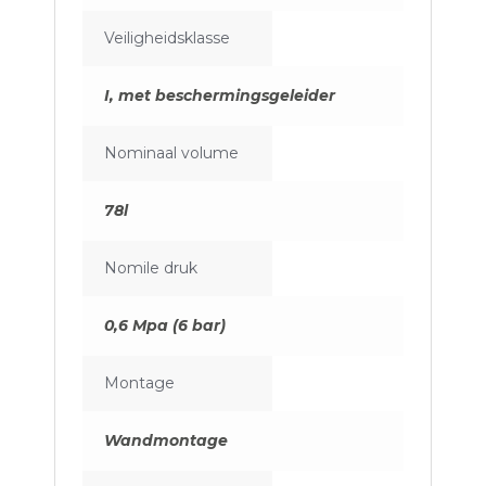
Veiligheidsklasse
I, met beschermingsgeleider
Nominaal volume
78l
Nomile druk
0,6 Mpa (6 bar)
Montage
Wandmontage