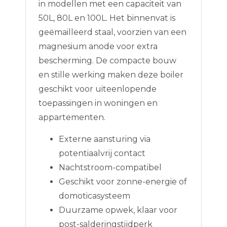
in modellen met een capaciteit van
50L, 80L en 100L. Het binnenvat is
geëmailleerd staal, voorzien van een
magnesium anode voor extra
bescherming. De compacte bouw
en stille werking maken deze boiler
geschikt voor uiteenlopende
toepassingen in woningen en
appartementen.
Externe aansturing via
potentiaalvrij contact
Nachtstroom-compatibel
Geschikt voor zonne-energie of
domoticasysteem
Duurzame opwek, klaar voor
post-salderingstijdperk