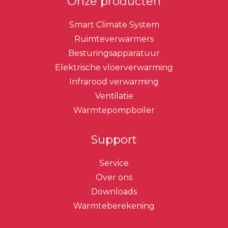
Onze producten
Smart Climate System
Ruimteverwarmers
Besturingsapparatuur
Elektrische vloerverwarming
Infrarood verwarming
Ventilatie
Warmtepompboiler
Support
Service
Over ons
Downloads
Warmteberekening