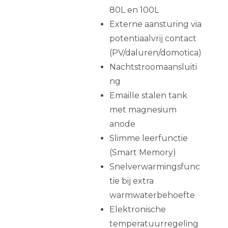
80L en 100L
Externe aansturing via
potentiaalvrij contact
(PV/daluren/domotica)
Nachtstroomaansluiti
ng
Emaille stalen tank
met magnesium
anode
Slimme leerfunctie
(Smart Memory)
Snelverwarmingsfunc
tie bij extra
warmwaterbehoefte
Elektronische
temperatuurregeling