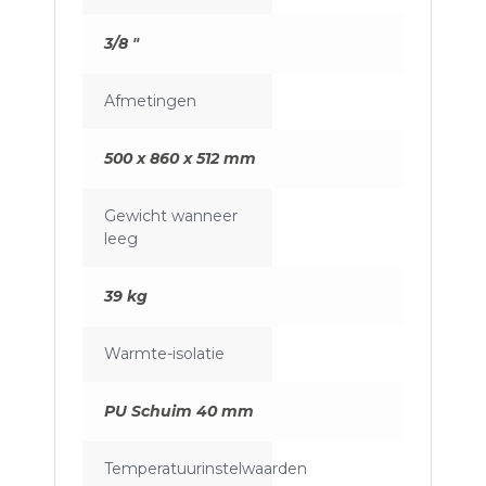
3/8 "
Afmetingen
500 x 860 x 512 mm
Gewicht wanneer
leeg
39 kg
Warmte-isolatie
PU Schuim 40 mm
Temperatuurinstelwaarden