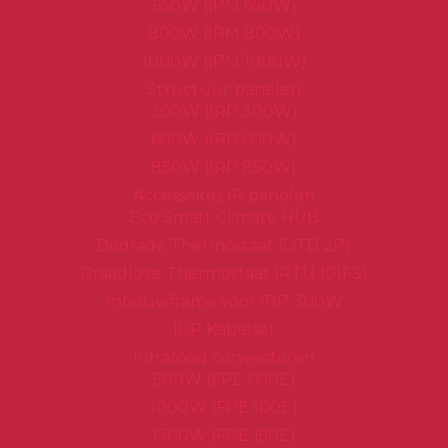
650W (IRM 650W)
800W (IRM 800W)
1000W (IRM 1000W)
Structuur panelen
300W (IRP 300W)
600W (IRP 600W)
850W (IRP 850W)
Accessoires IR panelen
Eco Smart Climate HUB
Bedrade Thermostaat (DTB 2R)
Draadloze Thermostaat (RTU 101FS)
Inbouwframe voor IRP 300W
IRP Kabelset
Infrarood convectoren
500W (FPE 050E)
1000W (FPE 100E)
1500W (FPE 150E)