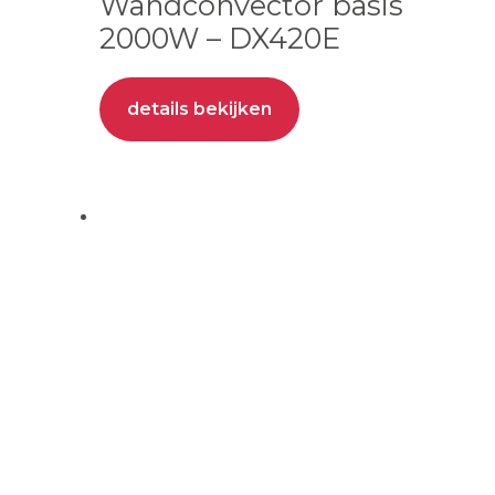
Wandconvector basis
2000W – DX420E
details bekijken