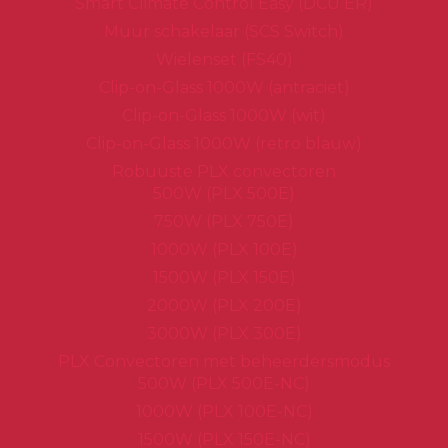
Smart Climate Control Easy (DCU ER)
Muur schakelaar (SCS Switch)
Wielenset (FS40)
Clip-on-Glass 1000W (antraciet)
Clip-on-Glass 1000W (wit)
Clip-on-Glass 1000W (retro blauw)
Robuuste PLX convectoren
500W (PLX 500E)
750W (PLX 750E)
1000W (PLX 100E)
1500W (PLX 150E)
2000W (PLX 200E)
3000W (PLX 300E)
PLX Convectoren met beheerdersmodus
500W (PLX 500E-NC)
1000W (PLX 100E-NC)
1500W (PLX 150E-NC)