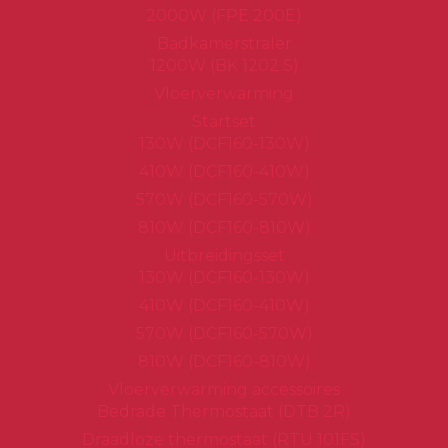
2000W (FPE 200E)
Badkamerstraler
1200W (BK 1202 S)
Vloerverwarming
Startset
130W (DCF160-130W)
410W (DCF160-410W)
570W (DCF160-570W)
810W (DCF160-810W)
Uitbreidingsset
130W (DCF160-130W)
410W (DCF160-410W)
570W (DCF160-570W)
810W (DCF160-810W)
Vloerverwarming accessoires
Bedrade Thermostaat (DTB 2R)
Draadloze thermostaat (RTU 101FS)