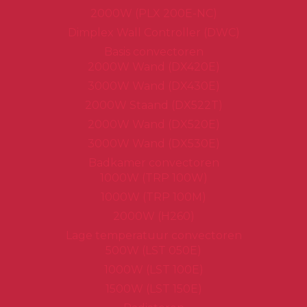
2000W (PLX 200E-NC)
Dimplex Wall Controller (DWC)
Basis convectoren
2000W Wand (DX420E)
3000W Wand (DX430E)
2000W Staand (DX522T)
2000W Wand (DX520E)
3000W Wand (DX530E)
Badkamer convectoren
1000W (TRP 100W)
1000W (TRP 100M)
2000W (H260)
Lage temperatuur convectoren
500W (LST 050E)
1000W (LST 100E)
1500W (LST 150E)