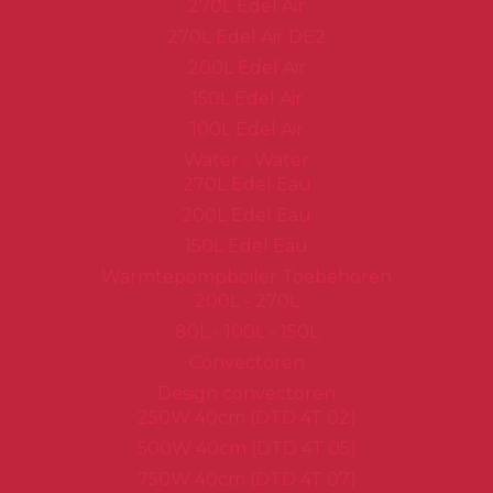
270L Edel Air
270L Edel Air DE2
200L Edel Air
150L Edel Air
100L Edel Air
Water - Water
270L Edel Eau
200L Edel Eau
150L Edel Eau
Warmtepompboiler Toebehoren
200L - 270L
80L - 100L - 150L
Convectoren
Design convectoren
250W 40cm (DTD 4T 02)
500W 40cm (DTD 4T 05)
750W 40cm (DTD 4T 07)