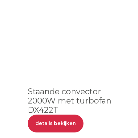
Staande convector
2000W met turbofan –
DX422T
details bekijken