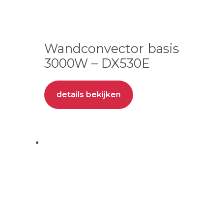
Wandconvector basis
3000W – DX530E
details bekijken