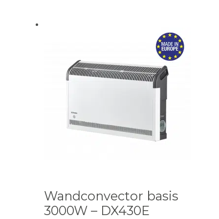
Wandconvector basis
3000W – DX430E