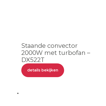
Staande convector
2000W met turbofan –
DX522T
details bekijken