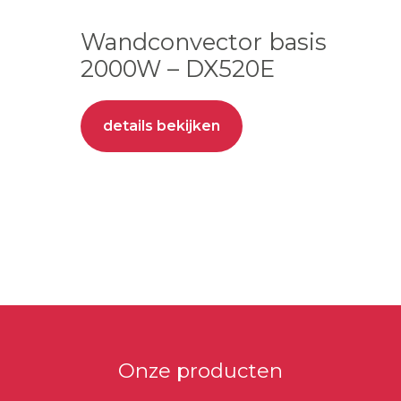
Wandconvector basis
2000W – DX520E
details bekijken
Primaire
Sidebar
Onze producten