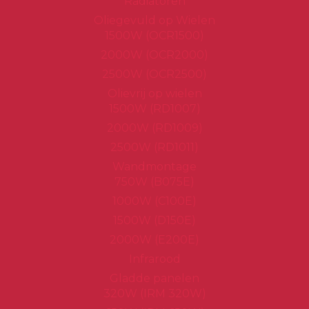
Radiatoren
Oliegevuld op Wielen
1500W (OCR1500)
2000W (OCR2000)
2500W (OCR2500)
Olievrij op wielen
1500W (RD1007)
2000W (RD1009)
2500W (RD1011)
Wandmontage
750W (B075E)
1000W (C100E)
1500W (D150E)
2000W (E200E)
Infrarood
Gladde panelen
320W (IRM 320W)