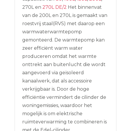
270L en
270L DE/2
Het binnenvat
van de 200L en 270L is gemaakt van
roestvrij staal(RVS) met daarop een
warmwaterwarmtepomp
gemonteerd. De warmtepomp kan
zeer efficiënt warm water
produceren omdat het warmte
onttrekt aan buitenlucht die wordt
aangevoerd via geïsoleerd
kanaalwerk, dat als accessoire
verkrijgbaar is. Door de hoge
efficiëntie vermindert de cilinder de
woningemissies, waardoor het
mogelijk is om elektrische
ruimteverwarming te combineren is
met de Edel-cilinder.