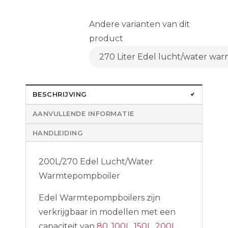
Andere varianten van dit
product
270 Liter Edel lucht/water w
BESCHRIJVING
AANVULLENDE INFORMATIE
HANDLEIDING
200L/270 Edel Lucht/Water
Warmtepompboiler
Edel Warmtepompboilers zijn
verkrijgbaar in modellen met een
capaciteit van
80
,
100L
,
150L
,
200L
,