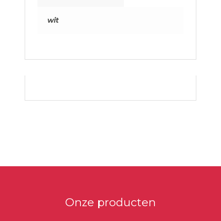
wit
Primaire
Sidebar
Onze producten