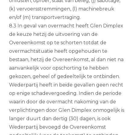
onlusten, oproer, staat van beleg, (j) sabotage,
(k) vervoersstremmingen, (l) machinebreuk
en/of (m) transportvertraging.
8.3 In geval van overmacht heeft Glen Dimplex
de keuze hetzij de uitvoering van de
Overeenkomst op te schorten totdat de
overmachtsituatie heeft opgehouden te
bestaan, hetzij de Overeenkomst, al dan niet na
aanvankelijk voor opschorting te hebben
gekozen, geheel of gedeeltelijk te ontbinden.
Wederpartij heeft in beide gevallen geen recht
op enige schadevergoeding. Indien de periode
waarin door de overmacht nakoming van de
verplichtingen door Glen Dimplex onmogelijk is
langer duurt dan dertig (30) dagen, is ook
Wederpartij bevoegd de Overeenkomst