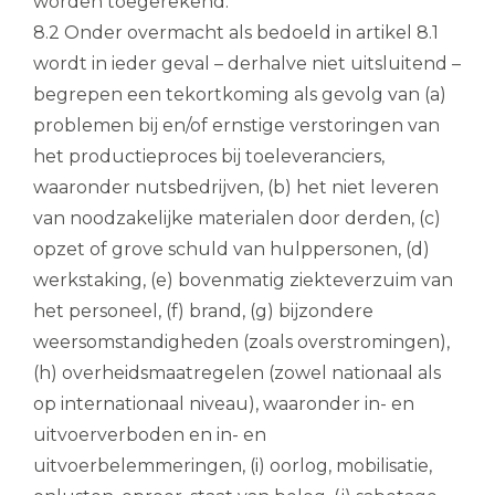
worden toegerekend.
8.2 Onder overmacht als bedoeld in artikel 8.1
wordt in ieder geval – derhalve niet uitsluitend –
begrepen een tekortkoming als gevolg van (a)
problemen bij en/of ernstige verstoringen van
het productieproces bij toeleveranciers,
waaronder nutsbedrijven, (b) het niet leveren
van noodzakelijke materialen door derden, (c)
opzet of grove schuld van hulppersonen, (d)
werkstaking, (e) bovenmatig ziekteverzuim van
het personeel, (f) brand, (g) bijzondere
weersomstandigheden (zoals overstromingen),
(h) overheidsmaatregelen (zowel nationaal als
op internationaal niveau), waaronder in- en
uitvoerverboden en in- en
uitvoerbelemmeringen, (i) oorlog, mobilisatie,