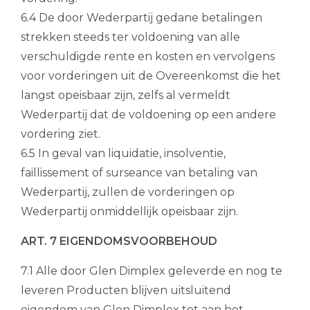
6.4 De door Wederpartij gedane betalingen
strekken steeds ter voldoening van alle
verschuldigde rente en kosten en vervolgens
voor vorderingen uit de Overeenkomst die het
langst opeisbaar zijn, zelfs al vermeldt
Wederpartij dat de voldoening op een andere
vordering ziet.
6.5 In geval van liquidatie, insolventie,
faillissement of surseance van betaling van
Wederpartij, zullen de vorderingen op
Wederpartij onmiddellijk opeisbaar zijn.
ART. 7 EIGENDOMSVOORBEHOUD
7.1 Alle door Glen Dimplex geleverde en nog te
leveren Producten blijven uitsluitend
eigendom van Glen Dimplex tot aan het