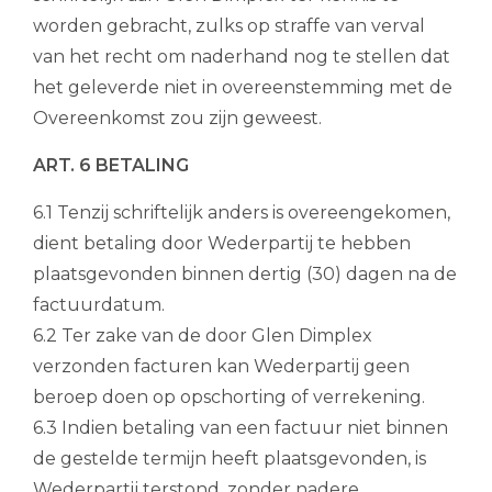
worden gebracht, zulks op straffe van verval
van het recht om naderhand nog te stellen dat
het geleverde niet in overeenstemming met de
Overeenkomst zou zijn geweest.
ART. 6 BETALING
6.1 Tenzij schriftelijk anders is overeengekomen,
dient betaling door Wederpartij te hebben
plaatsgevonden binnen dertig (30) dagen na de
factuurdatum.
6.2 Ter zake van de door Glen Dimplex
verzonden facturen kan Wederpartij geen
beroep doen op opschorting of verrekening.
6.3 Indien betaling van een factuur niet binnen
de gestelde termijn heeft plaatsgevonden, is
Wederpartij terstond, zonder nadere