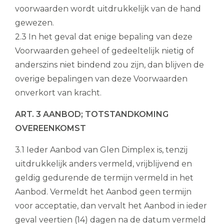
voorwaarden wordt uitdrukkelijk van de hand
gewezen.
2.3 In het geval dat enige bepaling van deze
Voorwaarden geheel of gedeeltelijk nietig of
anderszins niet bindend zou zijn, dan blijven de
overige bepalingen van deze Voorwaarden
onverkort van kracht.
ART. 3 AANBOD; TOTSTANDKOMING
OVEREENKOMST
3.1 Ieder Aanbod van Glen Dimplex is, tenzij
uitdrukkelijk anders vermeld, vrijblijvend en
geldig gedurende de termijn vermeld in het
Aanbod. Vermeldt het Aanbod geen termijn
voor acceptatie, dan vervalt het Aanbod in ieder
geval veertien (14) dagen na de datum vermeld