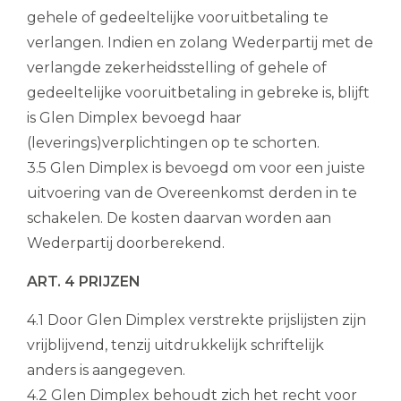
gehele of gedeeltelijke vooruitbetaling te
verlangen. Indien en zolang Wederpartij met de
verlangde zekerheidsstelling of gehele of
gedeeltelijke vooruitbetaling in gebreke is, blijft
is Glen Dimplex bevoegd haar
(leverings)verplichtingen op te schorten.
3.5 Glen Dimplex is bevoegd om voor een juiste
uitvoering van de Overeenkomst derden in te
schakelen. De kosten daarvan worden aan
Wederpartij doorberekend.
ART. 4 PRIJZEN
4.1 Door Glen Dimplex verstrekte prijslijsten zijn
vrijblijvend, tenzij uitdrukkelijk schriftelijk
anders is aangegeven.
4.2 Glen Dimplex behoudt zich het recht voor