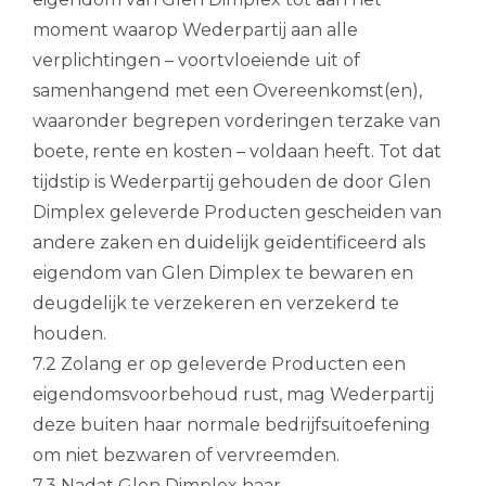
moment waarop Wederpartij aan alle
verplichtingen – voortvloeiende uit of
samenhangend met een Overeenkomst(en),
waaronder begrepen vorderingen terzake van
boete, rente en kosten – voldaan heeft. Tot dat
tijdstip is Wederpartij gehouden de door Glen
Dimplex geleverde Producten gescheiden van
andere zaken en duidelijk geïdentificeerd als
eigendom van Glen Dimplex te bewaren en
deugdelijk te verzekeren en verzekerd te
houden.
7.2 Zolang er op geleverde Producten een
eigendomsvoorbehoud rust, mag Wederpartij
deze buiten haar normale bedrijfsuitoefening
om niet bezwaren of vervreemden.
7.3 Nadat Glen Dimplex haar