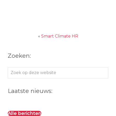
«
Smart Climate HR
Zoeken:
Zoek
op
deze
Laatste nieuws:
website
Alle berichten