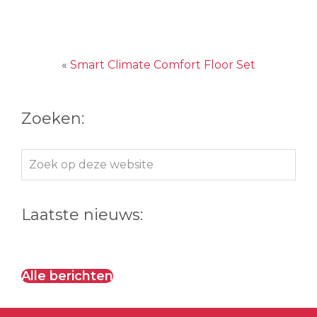
«
Smart Climate Comfort Floor Set
Zoeken:
Zoek
op
deze
Laatste nieuws:
website
Alle berichten