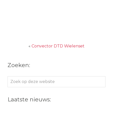
«
Convector DTD Wielenset
Zoeken:
Zoek
op
deze
Laatste nieuws:
website