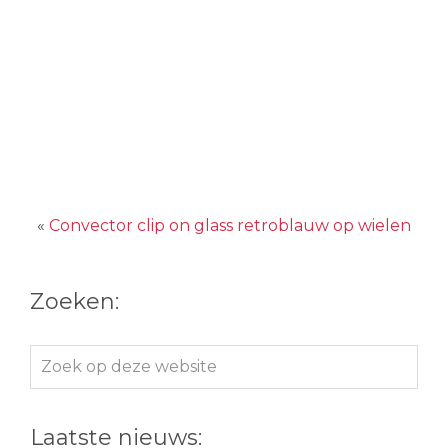
«
Convector clip on glass retroblauw op wielen
Zoeken:
Zoek
op
deze
Laatste nieuws:
website