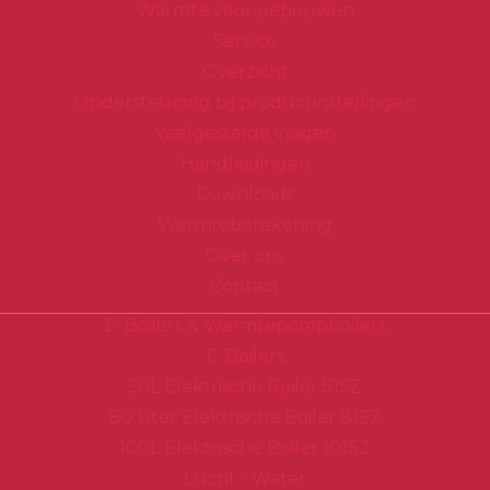
Warmte voor gebouwen
Service
Overzicht
Ondersteuning bij productinstellingen
Veelgestelde vragen
Handleidingen
Downloads
Warmteberekening
Over ons
Contact
E-Boilers & Warmtepompboilers
E-Boilers
50L Elektrische Boiler 51SZ
80 Liter Elektrische Boiler 81SZ
100L Elektrische Boiler 101SZ
Lucht - Water