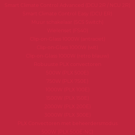
Smart Climate Control Advanced (DCU 2R / NCU 2R)
Smart Climate Control Easy (DCU ER)
Muur schakelaar (SCS Switch)
Wielenset (FS40)
Clip-on-Glass 1000W (antraciet)
Clip-on-Glass 1000W (wit)
Clip-on-Glass 1000W (retro blauw)
Robuuste PLX convectoren
500W (PLX 500E)
750W (PLX 750E)
1000W (PLX 100E)
1500W (PLX 150E)
2000W (PLX 200E)
3000W (PLX 300E)
PLX Convectoren met beheerdersmodus
500W (PLX 500E-NC)