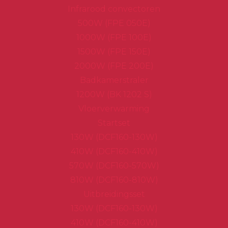
Infrarood convectoren
500W (FPE 050E)
1000W (FPE 100E)
1500W (FPE 150E)
2000W (FPE 200E)
Badkamerstraler
1200W (BK 1202 S)
Vloerverwarming
Startset
130W (DCF160-130W)
410W (DCF160-410W)
570W (DCF160-570W)
810W (DCF160-810W)
Uitbreidingsset
130W (DCF160-130W)
410W (DCF160-410W)