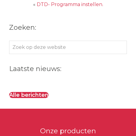
«
DTD- Programma instellen.
Zoeken:
Zoek
op
deze
Laatste nieuws:
website
Alle berichten
Onze producten