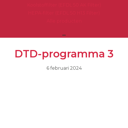
Koolstoffilter (EFDL 50 AK Filter)
HEPA-filter (EFDL 50 H13 Filter)
Alle producten
DTD-programma 3
6 februari 2024