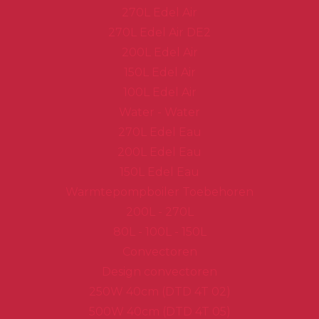
270L Edel Air
270L Edel Air DE2
200L Edel Air
150L Edel Air
100L Edel Air
Water - Water
270L Edel Eau
200L Edel Eau
150L Edel Eau
Warmtepompboiler Toebehoren
200L - 270L
80L - 100L - 150L
Convectoren
Design convectoren
250W 40cm (DTD 4T 02)
500W 40cm (DTD 4T 05)