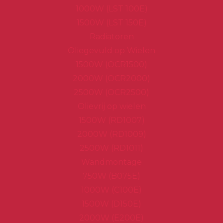
1000W (LST 100E)
1500W (LST 150E)
Radiatoren
Oliegevuld op Wielen
1500W (OCR1500)
2000W (OCR2000)
2500W (OCR2500)
Olievrij op wielen
1500W (RD1007)
2000W (RD1009)
2500W (RD1011)
Wandmontage
750W (B075E)
1000W (C100E)
1500W (D150E)
2000W (E200E)