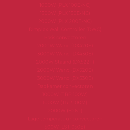
1000W (PLX 100E-NC)
1500W (PLX 150E-NC)
2000W (PLX 200E-NC)
Dimplex Wall Controller (DWC)
Basis convectoren
2000W Wand (DX420E)
3000W Wand (DX430E)
2000W Staand (DX522T)
2000W Wand (DX520E)
3000W Wand (DX530E)
Badkamer convectoren
1000W (TRP 100W)
1000W (TRP 100M)
2000W (H260)
Lage temperatuur convectoren
500W (LST 050E)