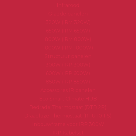
Infrarood
Gladde panelen
320W (IRM 320W)
650W (IRM 650W)
800W (IRM 800W)
1000W (IRM 1000W)
Structuur panelen
300W (IRP 300W)
600W (IRP 600W)
850W (IRP 850W)
Accessoires IR panelen
Eco Smart Climate HUB
Bedrade Thermostaat (DTB 2R)
Draadloze Thermostaat (RTU 101FS)
Inbouwframe voor IRP 300W
IRP Kabelset