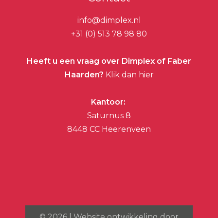
info@dimplex.nl
+31 (0) 513 78 98 80
Heeft u een vraag over Dimplex of Faber
Haarden?
Klik dan hier
Kantoor:
Saturnus 8
8448 CC Heerenveen
©
2026
| Website ontwikkeling door