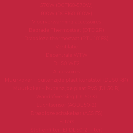
570W (DCF160-570W)
810W (DCF160-810W)
Vloerverwarming accessoires
Bedrade Thermostaat (DTB 2R)
Draadloze thermostaat (RTU 101FS)
Ventilatie
Decentrale WTW
DL 50 WE2
Accessoires
Muurkoker + buitenzijde plaat kunststof (DL 50 RP)
Muurkoker + buitenzijde plaat RVS (DL 50 R)
Wandafwerking (DL 50 X)
Luchtsensor (AQDL 50-2)
Draadloze schakelaar (ACS FS)
Filters
Stoffenfilter (EFDL 50-2 Filter)