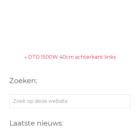
«
DTD 1500W 40cm achterkant links
Zoeken:
Zoek
op
deze
Laatste nieuws:
website