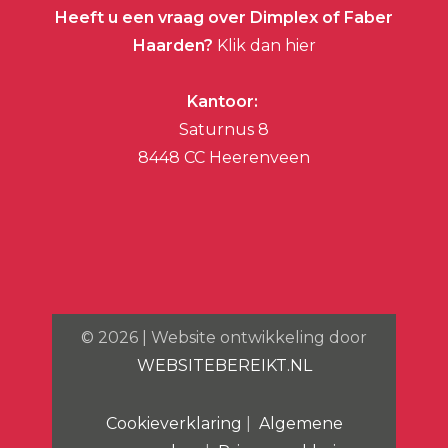
Heeft u een vraag over Dimplex of Faber
Haarden?
Klik dan hier
Kantoor:
Saturnus 8
8448 CC Heerenveen
©
2026
| Website ontwikkeling door
WEBSITEBEREIKT.NL
Cookieverklaring
|
Algemene