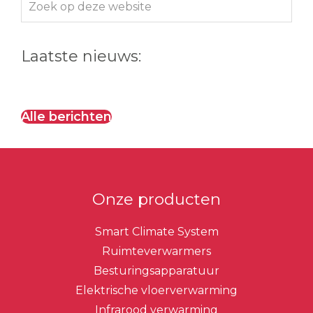
Zoek
op
deze
Laatste nieuws:
website
Alle berichten
Onze producten
Smart Climate System
Ruimteverwarmers
Besturingsapparatuur
Elektrische vloerverwarming
Infrarood verwarming