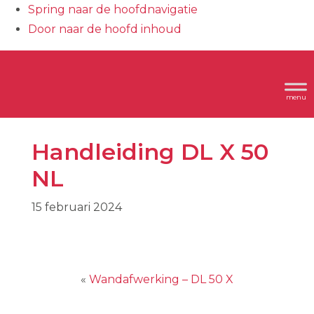
Spring naar de hoofdnavigatie
Door naar de hoofd inhoud
Header
Dimplex
Rechts
Handleiding DL X 50
NL
15 februari 2024
«
Wandafwerking – DL 50 X