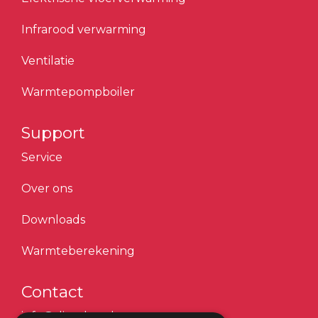
Infrarood verwarming
Ventilatie
Warmtepompboiler
Support
Service
Over ons
Downloads
Warmteberekening
Contact
info@dimplex.nl