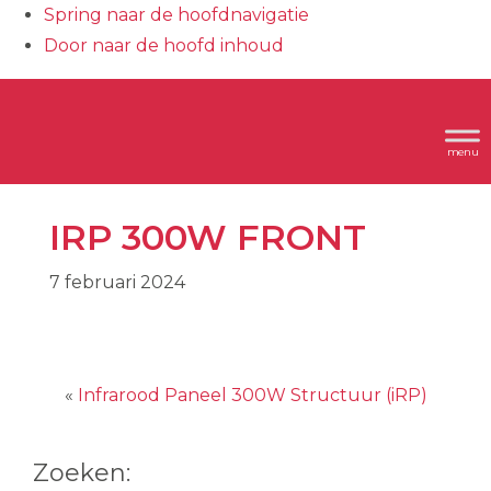
Spring naar de hoofdnavigatie
Door naar de hoofd inhoud
Header
Dimplex
Rechts
IRP 300W FRONT
7 februari 2024
«
Infrarood Paneel 300W Structuur (iRP)
Zoeken: