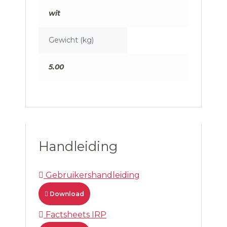
wit
Gewicht (kg)
5.00
Handleiding
Gebruikershandleiding
Download
Factsheets IRP