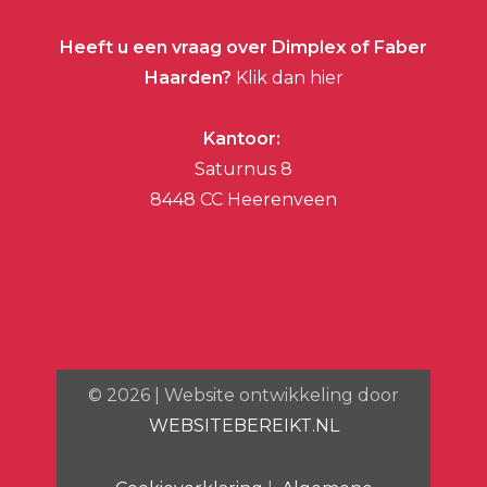
Heeft u een vraag over Dimplex of Faber
Haarden?
Klik dan hier
Kantoor:
Saturnus 8
8448 CC Heerenveen
©
2026
| Website ontwikkeling door
WEBSITEBEREIKT.NL