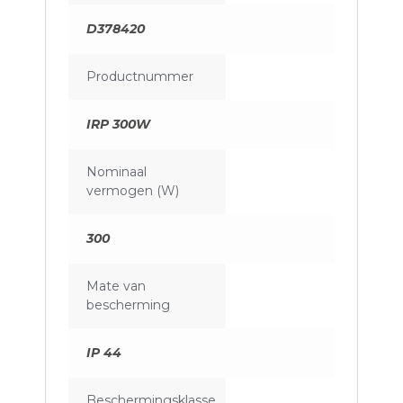
D378420
Productnummer
IRP 300W
Nominaal
vermogen (W)
300
Mate van
bescherming
IP 44
Beschermingsklasse