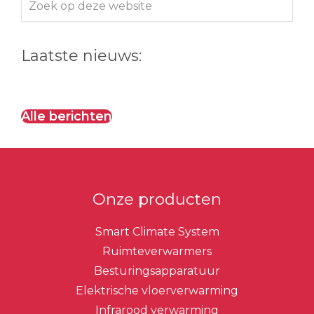
op
deze
Laatste nieuws:
website
Alle berichten
Onze producten
Smart Climate System
Ruimteverwarmers
Besturingsapparatuur
Elektrische vloerverwarming
Infrarood verwarming