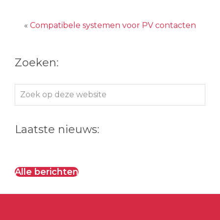
«
Compatibele systemen voor PV contacten
Zoeken:
Zoek
op
deze
Laatste nieuws:
website
Alle berichten