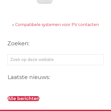
«
Compatibele systemen voor PV contacten
Zoeken:
Zoek
op
deze
Laatste nieuws:
website
Alle berichten