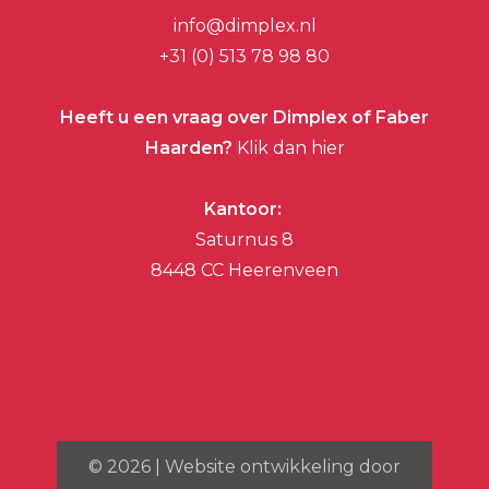
info@dimplex.nl
+31 (0) 513 78 98 80
Heeft u een vraag over Dimplex of Faber
Haarden?
Klik dan hier
Kantoor:
Saturnus 8
8448 CC Heerenveen
©
2026
| Website ontwikkeling door