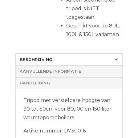
tripod is NIET
toegestaan
Geschikt voor de 80L,
100L & 150L varianten
BESCHRIJVING
AANVULLENDE INFORMATIE
HANDLEIDING
Tripod met verstelbare hoogte van
30 tot 50cm voor 80,100 en 150 liter
warmtepompboilers
Artikelnummer: D730016