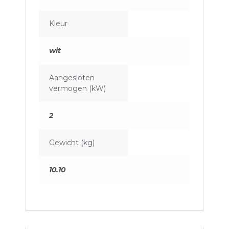
Kleur
wit
Aangesloten
vermogen (kW)
2
Gewicht (kg)
10.10