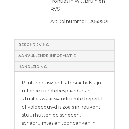
frontjes in Wit, Bruin en
RVS.
Artikelnummer: D060501
BESCHRIJVING
AANVULLENDE INFORMATIE
HANDLEIDING
Plint-inbouwventilatorkachels zijn
ultieme ruimtebespaarders in
situaties waar wandruimte beperkt
of volgebouwd is zoals in keukens,
stuurhutten op schepen,
schapruimtes en toonbanken in