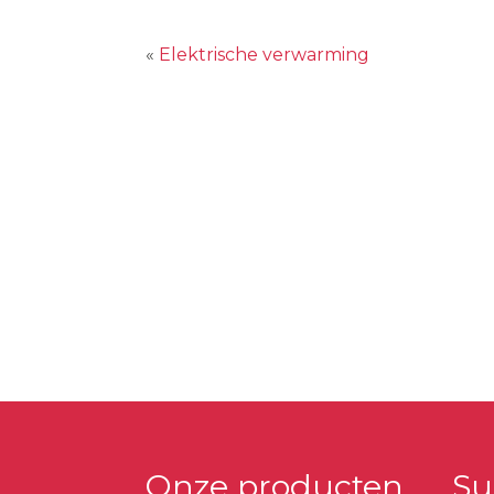
«
Elektrische verwarming
Onze producten
Su