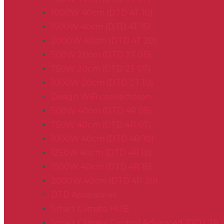
1000W 40cm (DTD 4T 10)
1500W 40cm (DTD 4T 15)
2000W 40cm (DTD 4T 20)
500W 20cm (DTD 2T 05)
750W 20cm (DTD 2T 07)
1000W 20cm (DTD 2T 10)
Design WiFi convectoren
500W 40cm (DTD 4R 05)
750W 40cm (DTD 4R 07)
1000W 40cm (DTD 4R 10)
1250W 40cm (DTD 4R 12)
1500W 40cm (DTD 4R 15)
2000W 40cm (DTD 4R 20)
DTD Accessoires
Smart Climate HUB
Smart Climate Control Advanced (DCU 2R 