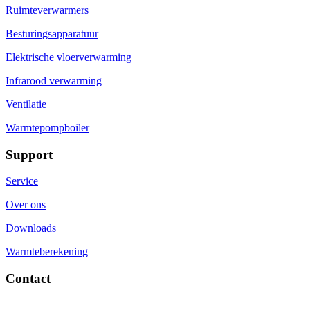
Ruimteverwarmers
Besturingsapparatuur
Elektrische vloerverwarming
Infrarood verwarming
Ventilatie
Warmtepompboiler
Support
Service
Over ons
Downloads
Warmteberekening
Contact
info@dimplex.nl