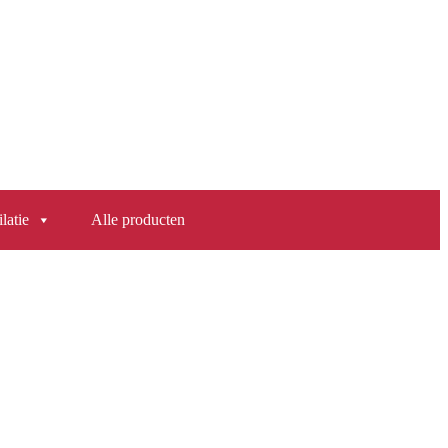
latie
Alle producten