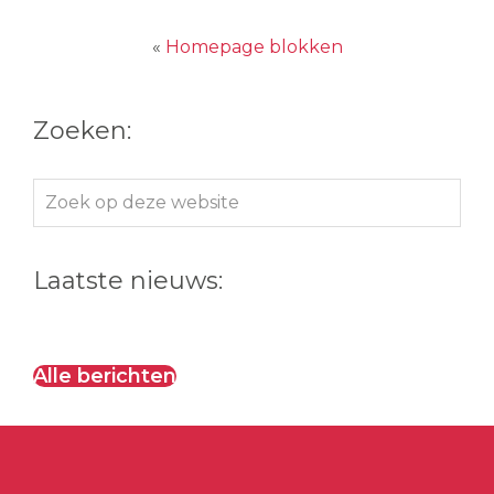
«
Homepage blokken
Zoeken:
Zoek
op
deze
Laatste nieuws:
website
Alle berichten