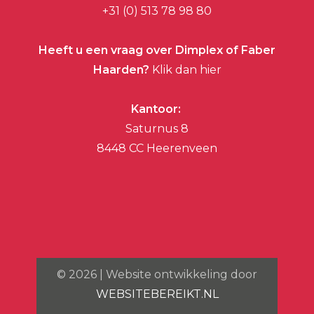
+31 (0) 513 78 98 80
Heeft u een vraag over Dimplex of Faber
Haarden?
Klik dan hier
Kantoor:
Saturnus 8
8448 CC Heerenveen
©
2026
| Website ontwikkeling door
WEBSITEBEREIKT.NL