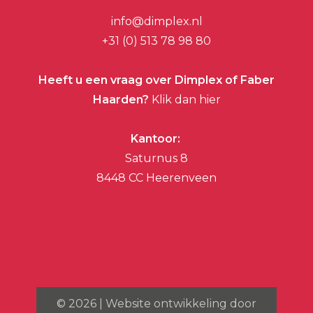
info@dimplex.nl
+31 (0) 513 78 98 80
Heeft u een vraag over Dimplex of Faber
Haarden?
Klik dan hier
Kantoor:
Saturnus 8
8448 CC Heerenveen
©
2026
| Website ontwikkeling door