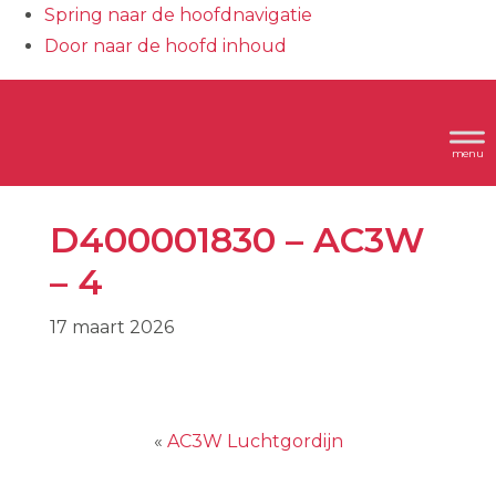
Spring naar de hoofdnavigatie
Door naar de hoofd inhoud
Header
Dimplex
Rechts
D400001830 – AC3W
– 4
17 maart 2026
«
AC3W Luchtgordijn