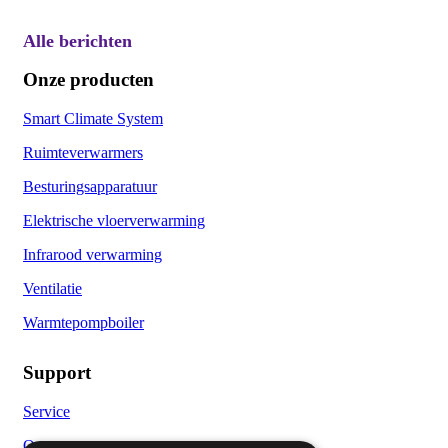
Alle berichten
Onze producten
Smart Climate System
Ruimteverwarmers
Besturingsapparatuur
Elektrische vloerverwarming
Infrarood verwarming
Ventilatie
Warmtepompboiler
Support
Service
Over ons