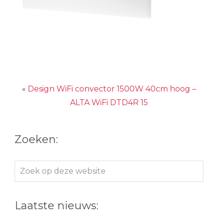
«
Design WiFi convector 1500W 40cm hoog –
ALTA WiFi DTD4R 15
Zoeken:
Zoek
op
deze
Laatste nieuws:
website