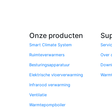
Onze producten
Su
Smart Climate System
Servi
Ruimteverwarmers
Over 
Besturingsapparatuur
Down
Elektrische vloerverwarming
Warmt
Infrarood verwarming
Ventilatie
Warmtepompboiler