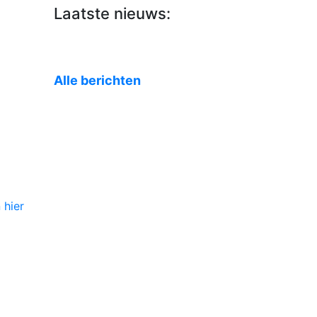
Laatste nieuws:
Alle berichten
mplex
 hier