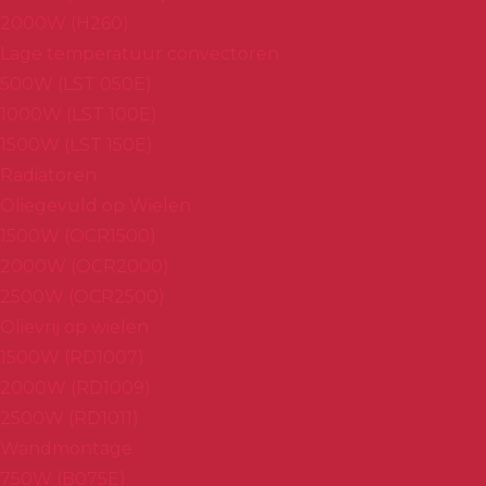
2000W (H260)
Lage temperatuur convectoren
500W (LST 050E)
1000W (LST 100E)
1500W (LST 150E)
Radiatoren
Oliegevuld op Wielen
1500W (OCR1500)
2000W (OCR2000)
2500W (OCR2500)
Olievrij op wielen
1500W (RD1007)
2000W (RD1009)
2500W (RD1011)
Wandmontage
750W (B075E)