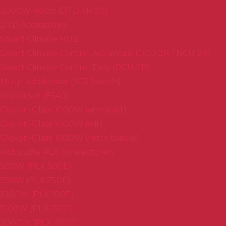
2000W 40cm (DTD 4R 20)
DTD Accessoires
Smart Climate HUB
Smart Climate Control Advanced (DCU 2R / NCU 2R)
Smart Climate Control Easy (DCU ER)
Muur schakelaar (SCS Switch)
Wielenset (FS40)
Clip-on-Glass 1000W (antraciet)
Clip-on-Glass 1000W (wit)
Clip-on-Glass 1000W (retro blauw)
Robuuste PLX convectoren
500W (PLX 500E)
750W (PLX 750E)
1000W (PLX 100E)
1500W (PLX 150E)
2000W (PLX 200E)