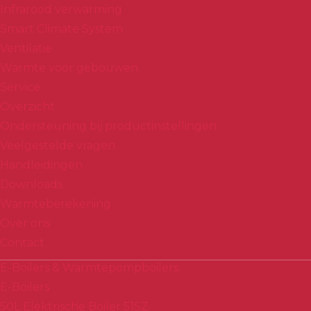
Infrarood verwarming
Smart Climate System
Ventilatie
Warmte voor gebouwen
Service
Overzicht
Ondersteuning bij productinstellingen
Veelgestelde vragen
Handleidingen
Downloads
Warmteberekening
Over ons
Contact
E-Boilers & Warmtepompboilers
E-Boilers
50L Elektrische Boiler 51SZ