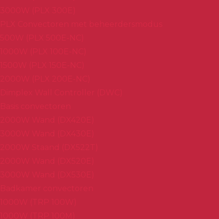
3000W (PLX 300E)
PLX Convectoren met beheerdersmodus
500W (PLX 500E-NC)
1000W (PLX 100E-NC)
1500W (PLX 150E-NC)
2000W (PLX 200E-NC)
Dimplex Wall Controller (DWC)
Basis convectoren
2000W Wand (DX420E)
3000W Wand (DX430E)
2000W Staand (DX522T)
2000W Wand (DX520E)
3000W Wand (DX530E)
Badkamer convectoren
1000W (TRP 100W)
1000W (TRP 100M)