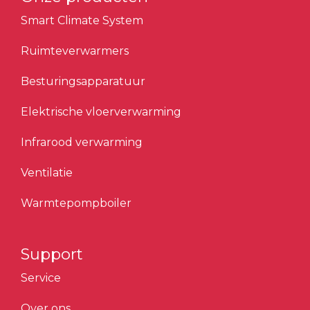
Smart Climate System
Ruimteverwarmers
Besturingsapparatuur
Elektrische vloerverwarming
Infrarood verwarming
Ventilatie
Warmtepompboiler
Support
Service
Over ons