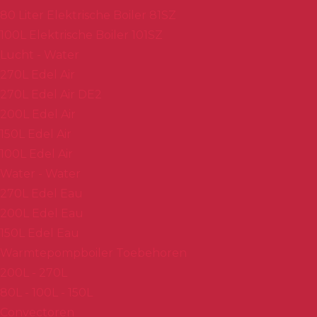
80 Liter Elektrische Boiler 81SZ
100L Elektrische Boiler 101SZ
Lucht - Water
270L Edel Air
270L Edel Air DE2
200L Edel Air
150L Edel Air
100L Edel Air
Water - Water
270L Edel Eau
200L Edel Eau
150L Edel Eau
Warmtepompboiler Toebehoren
200L - 270L
80L - 100L - 150L
Convectoren