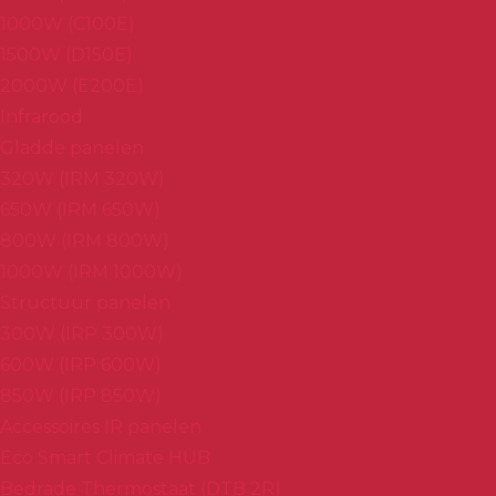
1000W (C100E)
1500W (D150E)
2000W (E200E)
Infrarood
Gladde panelen
320W (IRM 320W)
650W (IRM 650W)
800W (IRM 800W)
1000W (IRM 1000W)
Structuur panelen
300W (IRP 300W)
600W (IRP 600W)
850W (IRP 850W)
Accessoires IR panelen
Eco Smart Climate HUB
Bedrade Thermostaat (DTB 2R)