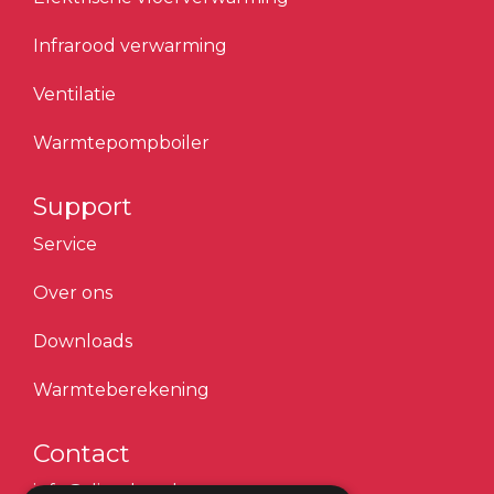
Infrarood verwarming
Ventilatie
Warmtepompboiler
Support
Service
Over ons
Downloads
Warmteberekening
Contact
info@dimplex.nl