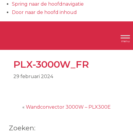
Spring naar de hoofdnavigatie
Door naar de hoofd inhoud
Header
Dimplex
Rechts
PLX-3000W_FR
29 februari 2024
«
Wandconvector 3000W – PLX300E
Zoeken: