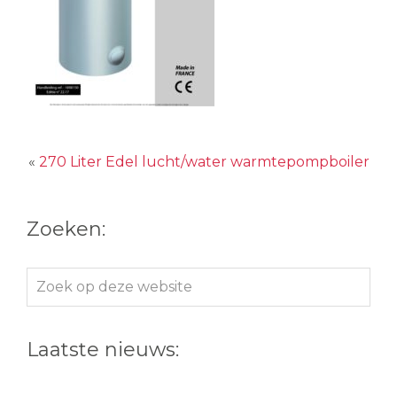
«
270 Liter Edel lucht/water warmtepompboiler
Zoeken:
Zoek
op
deze
Laatste nieuws:
website