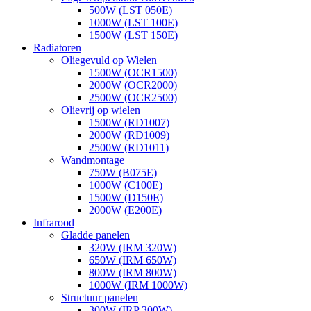
500W (LST 050E)
1000W (LST 100E)
1500W (LST 150E)
Radiatoren
Oliegevuld op Wielen
1500W (OCR1500)
2000W (OCR2000)
2500W (OCR2500)
Olievrij op wielen
1500W (RD1007)
2000W (RD1009)
2500W (RD1011)
Wandmontage
750W (B075E)
1000W (C100E)
1500W (D150E)
2000W (E200E)
Infrarood
Gladde panelen
320W (IRM 320W)
650W (IRM 650W)
800W (IRM 800W)
1000W (IRM 1000W)
Structuur panelen
300W (IRP 300W)