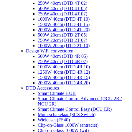
250W 40cm (DTD 4T 02)
500W 40cm (DTD 4T 05)
750W 40cm (DTD 4T 07)
1000W 40cm (DTD 4T 10)
1500W 40cm (DTD 4T 15)
2000W 40cm (DTD 4T 20)
500W 20cm (DTD 2T 05)
750W 20cm (DTD 2T 07)
1000W 20cm (DTD 2T 10)
Design WiFi convectoren
500W 40cm (DTD 4R 05)
750W 40cm (DTD 4R 07)
1000W 40cm (DTD 4R 10)
1250W 40cm (DTD 4R 12)
1500W 40cm (DTD 4R 15)
2000W 40cm (DTD 4R 20)
DTD Accessoires
Smart Climate HUB
Smart Climate Control Advanced (DCU 2R /
NCU 2R)
Smart Climate Control Easy (DCU ER)
Muur schakelaar (SCS Switch)
Wielenset (FS40)
Clip-on-Glass 1000W (antraciet)
Clip-on-Glass 1000W (wit)