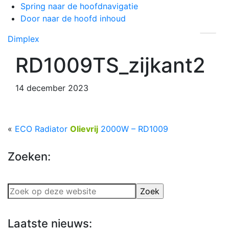
Spring naar de hoofdnavigatie
Head
Door naar de hoofd inhoud
Rech
Dimplex
RD1009TS_zijkant2
14 december 2023
«
ECO Radiator
Olievrij
2000W – RD1009
Zoeken:
Zoek
op
deze
Laatste nieuws:
website