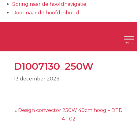
Spring naar de hoofdnavigatie
Door naar de hoofd inhoud
Header
Dimplex
Rechts
D1007130_250W
13 december 2023
«
Design convector 250W 40cm hoog – DTD
4T 02