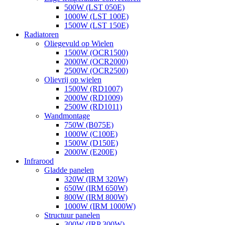
500W (LST 050E)
1000W (LST 100E)
1500W (LST 150E)
Radiatoren
Oliegevuld op Wielen
1500W (OCR1500)
2000W (OCR2000)
2500W (OCR2500)
Olievrij op wielen
1500W (RD1007)
2000W (RD1009)
2500W (RD1011)
Wandmontage
750W (B075E)
1000W (C100E)
1500W (D150E)
2000W (E200E)
Infrarood
Gladde panelen
320W (IRM 320W)
650W (IRM 650W)
800W (IRM 800W)
1000W (IRM 1000W)
Structuur panelen
300W (IRP 300W)