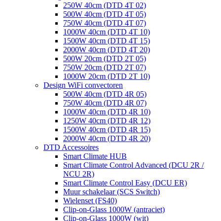
250W 40cm (DTD 4T 02)
500W 40cm (DTD 4T 05)
750W 40cm (DTD 4T 07)
1000W 40cm (DTD 4T 10)
1500W 40cm (DTD 4T 15)
2000W 40cm (DTD 4T 20)
500W 20cm (DTD 2T 05)
750W 20cm (DTD 2T 07)
1000W 20cm (DTD 2T 10)
Design WiFi convectoren
500W 40cm (DTD 4R 05)
750W 40cm (DTD 4R 07)
1000W 40cm (DTD 4R 10)
1250W 40cm (DTD 4R 12)
1500W 40cm (DTD 4R 15)
2000W 40cm (DTD 4R 20)
DTD Accessoires
Smart Climate HUB
Smart Climate Control Advanced (DCU 2R /
NCU 2R)
Smart Climate Control Easy (DCU ER)
Muur schakelaar (SCS Switch)
Wielenset (FS40)
Clip-on-Glass 1000W (antraciet)
Clip-on-Glass 1000W (wit)