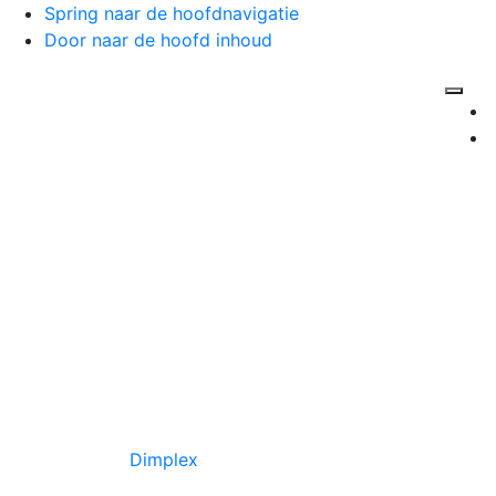
Spring naar de hoofdnavigatie
Door naar de hoofd inhoud
Hea
Rec
Dimplex