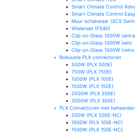
Smart Climate Control Ad
Smart Climate Control Eas
Muur schakelaar (SCS Swit
Wielenset (FS40)
Clip-on-Glass 1000W (antra
Clip-on-Glass 1000W (wit)
Clip-on-Glass 1000W (retro
Robuuste PLX convectoren
500W (PLX 500E)
750W (PLX 750E)
1000W (PLX 100E)
1500W (PLX 150E)
2000W (PLX 200E)
3000W (PLX 300E)
PLX Convectoren met beheerde
500W (PLX 500E-NC)
1000W (PLX 100E-NC)
1500W (PLX 150E-NC)