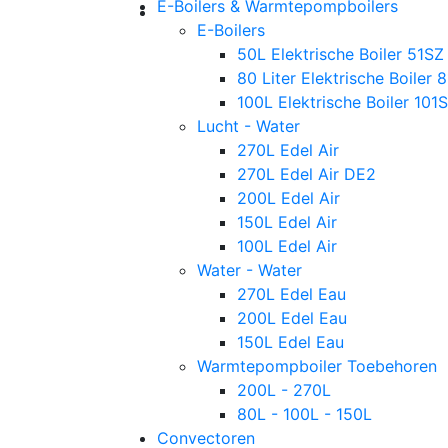
E-Boilers & Warmtepompboilers
E-Boilers
50L Elektrische Boiler 51SZ
80 Liter Elektrische Boiler 
100L Elektrische Boiler 101
Lucht - Water
270L Edel Air
270L Edel Air DE2
200L Edel Air
150L Edel Air
100L Edel Air
Water - Water
270L Edel Eau
200L Edel Eau
150L Edel Eau
Warmtepompboiler Toebehoren
200L - 270L
80L - 100L - 150L
Convectoren