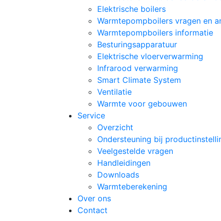
Elektrische boilers
Warmtepompboilers vragen en 
Warmtepompboilers informatie
Besturingsapparatuur
Elektrische vloerverwarming
Infrarood verwarming
Smart Climate System
Ventilatie
Warmte voor gebouwen
Service
Overzicht
Ondersteuning bij productinstell
Veelgestelde vragen
Handleidingen
Downloads
Warmteberekening
Over ons
Contact