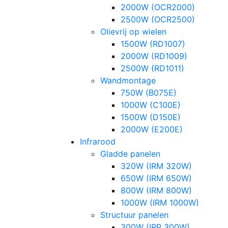
2000W (OCR2000)
2500W (OCR2500)
Olievrij op wielen
1500W (RD1007)
2000W (RD1009)
2500W (RD1011)
Wandmontage
750W (B075E)
1000W (C100E)
1500W (D150E)
2000W (E200E)
Infrarood
Gladde panelen
320W (IRM 320W)
650W (IRM 650W)
800W (IRM 800W)
1000W (IRM 1000W)
Structuur panelen
300W (IRP 300W)