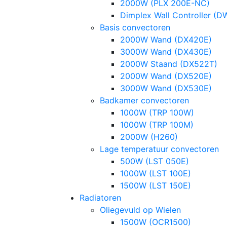
2000W (PLX 200E-NC)
Dimplex Wall Controller (D
Basis convectoren
2000W Wand (DX420E)
3000W Wand (DX430E)
2000W Staand (DX522T)
2000W Wand (DX520E)
3000W Wand (DX530E)
Badkamer convectoren
1000W (TRP 100W)
1000W (TRP 100M)
2000W (H260)
Lage temperatuur convectoren
500W (LST 050E)
1000W (LST 100E)
1500W (LST 150E)
Radiatoren
Oliegevuld op Wielen
1500W (OCR1500)