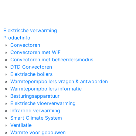
der
Elektrische verwarming
hts
Productinfo
Convectoren
Convectoren met WiFi
Convectoren met beheerdersmodus
DTD Convectoren
Elektrische boilers
Warmtepompboilers vragen & antwoorden
Warmtepompboilers informatie
Besturingsapparatuur
Elektrische vloerverwarming
Infrarood verwarming
Smart Climate System
Ventilatie
Warmte voor gebouwen