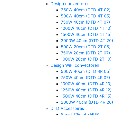
Design convectoren
250W 40cm (DTD 4T 02)
500W 40cm (DTD 4T 05)
750W 40cm (DTD 4T 07)
1000W 40cm (DTD 4T 10)
1500W 40cm (DTD 4T 15)
2000W 40cm (DTD 4T 20)
500W 20cm (DTD 2T 05)
750W 20cm (DTD 2T 07)
1000W 20cm (DTD 2T 10)
Design WiFi convectoren
500W 40cm (DTD 4R 05)
750W 40cm (DTD 4R 07)
1000W 40cm (DTD 4R 10)
1250W 40cm (DTD 4R 12)
1500W 40cm (DTD 4R 15)
2000W 40cm (DTD 4R 20)
DTD Accessoires
Smart Climate HUB