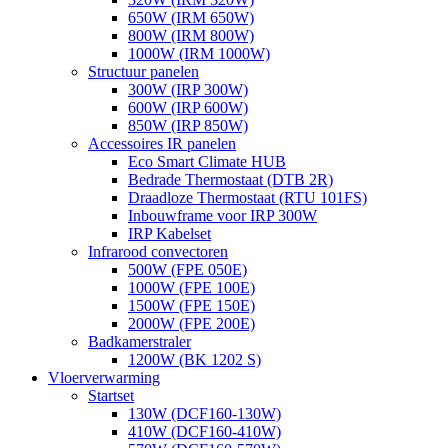
650W (IRM 650W)
800W (IRM 800W)
1000W (IRM 1000W)
Structuur panelen
300W (IRP 300W)
600W (IRP 600W)
850W (IRP 850W)
Accessoires IR panelen
Eco Smart Climate HUB
Bedrade Thermostaat (DTB 2R)
Draadloze Thermostaat (RTU 101FS)
Inbouwframe voor IRP 300W
IRP Kabelset
Infrarood convectoren
500W (FPE 050E)
1000W (FPE 100E)
1500W (FPE 150E)
2000W (FPE 200E)
Badkamerstraler
1200W (BK 1202 S)
Vloerverwarming
Startset
130W (DCF160-130W)
410W (DCF160-410W)