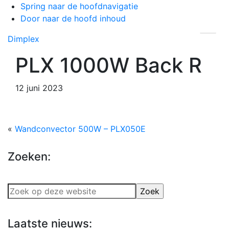
Spring naar de hoofdnavigatie
Door naar de hoofd inhoud
Dimplex
Header
PLX 1000W Back R
Rechts
12 juni 2023
«
Wandconvector 500W – PLX050E
Zoeken:
Zoek
op
deze
Laatste nieuws:
website