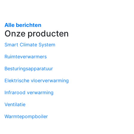
Alle berichten
Onze producten
Smart Climate System
Ruimteverwarmers
Besturingsapparatuur
Elektrische vloerverwarming
Infrarood verwarming
Ventilatie
Warmtepompboiler