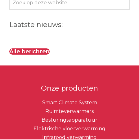
op
deze
Laatste nieuws:
website
Alle berichten
Onze producten
Smart Climate System
Ruimteverwarmers
Besturingsapparatuur
Elektrische vloerverwarming
Infrarood verwarming