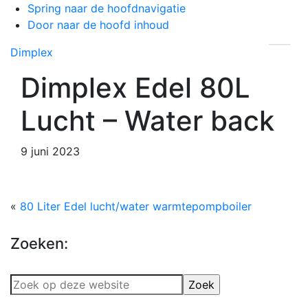
Spring naar de hoofdnavigatie
Head
Door naar de hoofd inhoud
Rech
Dimplex
Dimplex Edel 80L
Lucht – Water back
9 juni 2023
«
80 Liter Edel lucht/water warmtepompboiler
Zoeken:
Zoek
op