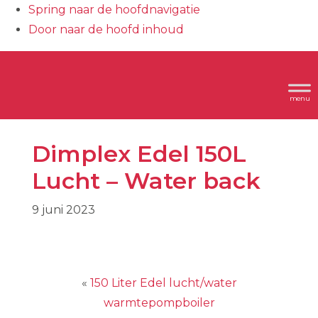
Spring naar de hoofdnavigatie
Door naar de hoofd inhoud
Header
Dimplex
Rechts
Dimplex Edel 150L
Lucht – Water back
9 juni 2023
«
150 Liter Edel lucht/water
warmtepompboiler