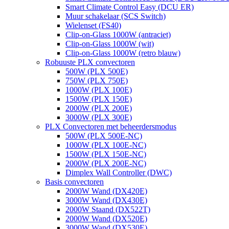
Smart Climate Control Easy (DCU ER)
Muur schakelaar (SCS Switch)
Wielenset (FS40)
Clip-on-Glass 1000W (antraciet)
Clip-on-Glass 1000W (wit)
Clip-on-Glass 1000W (retro blauw)
Robuuste PLX convectoren
500W (PLX 500E)
750W (PLX 750E)
1000W (PLX 100E)
1500W (PLX 150E)
2000W (PLX 200E)
3000W (PLX 300E)
PLX Convectoren met beheerdersmodus
500W (PLX 500E-NC)
1000W (PLX 100E-NC)
1500W (PLX 150E-NC)
2000W (PLX 200E-NC)
Dimplex Wall Controller (DWC)
Basis convectoren
2000W Wand (DX420E)
3000W Wand (DX430E)
2000W Staand (DX522T)
2000W Wand (DX520E)
3000W Wand (DX530E)