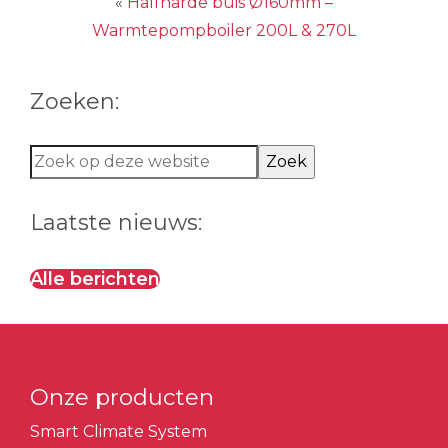
«
Halfharde buis Ø160mm –
Warmtepompboiler 200L & 270L
Zoeken:
Zoek
op
deze
Laatste nieuws:
website
Alle berichten
Onze producten
Smart Climate System