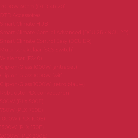
2000W 40cm (DTD 4R 20)
DTD Accessoires
Smart Climate HUB
Smart Climate Control Advanced (DCU 2R / NCU 2R)
Smart Climate Control Easy (DCU ER)
Muur schakelaar (SCS Switch)
Wielenset (FS40)
Clip-on-Glass 1000W (antraciet)
Clip-on-Glass 1000W (wit)
Clip-on-Glass 1000W (retro blauw)
Robuuste PLX convectoren
500W (PLX 500E)
750W (PLX 750E)
1000W (PLX 100E)
1500W (PLX 150E)
2000W (PLX 200E)