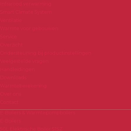
Infrarood verwarming
Smart Climate System
Ventilatie
Warmte voor gebouwen
Service
Overzicht
Ondersteuning bij productinstellingen
Veelgestelde vragen
Handleidingen
Downloads
Warmteberekening
Over ons
Contact
E-Boilers & Warmtepompboilers
E-Boilers
50L Elektrische Boiler 51SZ