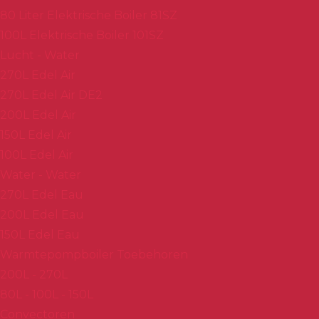
80 Liter Elektrische Boiler 81SZ
100L Elektrische Boiler 101SZ
Lucht - Water
270L Edel Air
270L Edel Air DE2
200L Edel Air
150L Edel Air
100L Edel Air
Water - Water
270L Edel Eau
200L Edel Eau
150L Edel Eau
Warmtepompboiler Toebehoren
200L - 270L
80L - 100L - 150L
Convectoren