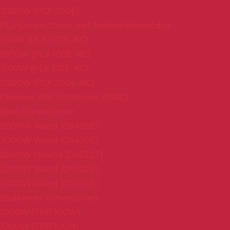
3000W (PLX 300E)
PLX Convectoren met beheerdersmodus
500W (PLX 500E-NC)
1000W (PLX 100E-NC)
1500W (PLX 150E-NC)
2000W (PLX 200E-NC)
Dimplex Wall Controller (DWC)
Basis convectoren
2000W Wand (DX420E)
3000W Wand (DX430E)
2000W Staand (DX522T)
2000W Wand (DX520E)
3000W Wand (DX530E)
Badkamer convectoren
1000W (TRP 100W)
1000W (TRP 100M)