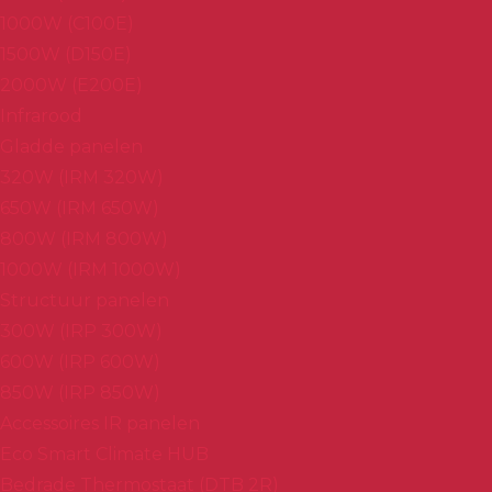
1000W (C100E)
1500W (D150E)
2000W (E200E)
Infrarood
Gladde panelen
320W (IRM 320W)
650W (IRM 650W)
800W (IRM 800W)
1000W (IRM 1000W)
Structuur panelen
300W (IRP 300W)
600W (IRP 600W)
850W (IRP 850W)
Accessoires IR panelen
Eco Smart Climate HUB
Bedrade Thermostaat (DTB 2R)