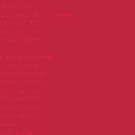
2000W (H260)
Lage temperatuur convectoren
500W (LST 050E)
1000W (LST 100E)
1500W (LST 150E)
Radiatoren
Oliegevuld op Wielen
1500W (OCR1500)
2000W (OCR2000)
2500W (OCR2500)
Olievrij op wielen
1500W (RD1007)
2000W (RD1009)
2500W (RD1011)
Wandmontage
750W (B075E)