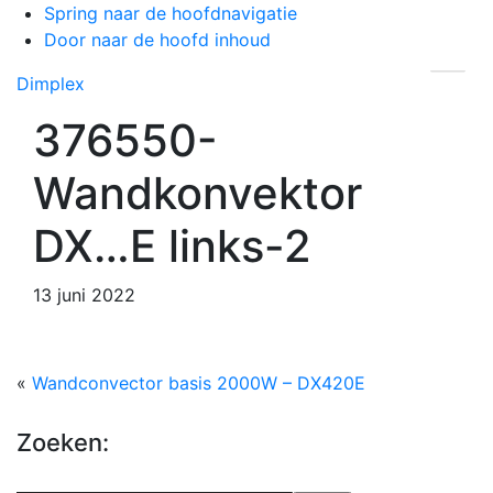
Spring naar de hoofdnavigatie
Door naar de hoofd inhoud
Dimplex
Header
376550-
Rechts
Wandkonvektor
DX…E links-2
13 juni 2022
«
Wandconvector basis 2000W – DX420E
Zoeken: